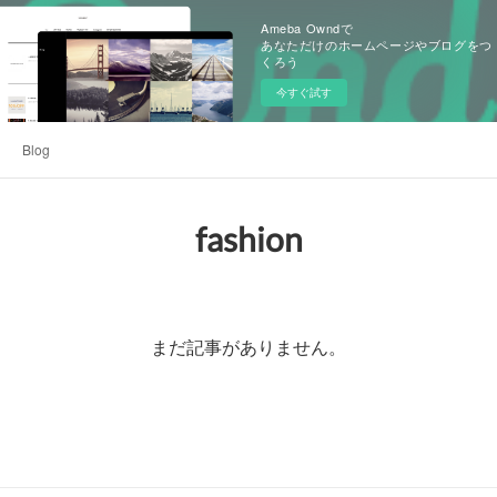
Ameba Owndで
あなただけのホームページやブログをつ
くろう
今すぐ試す
Blog
fashion
まだ記事がありません。